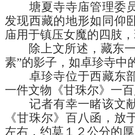
塘夏寺寺庙管理委员
发现西藏的地形如同仰
庙用于镇压女魔的四肢，
除上文所述，藏东一些
素”的影子，如卓珍寺中
卓珍寺位于西藏东部
一件文物《甘珠尔》一百
记者有幸一睹该文献
《甘珠尔》百八函，放
左右，约莫１２公分的厚