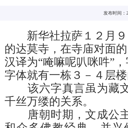
发布时间：201
新华社拉萨１２月９日
的达莫寺，在寺庙对面的
汉译为“唵嘛呢叭咪吽”
字体就有一栋３－４层楼
该六字真言虽为藏文
千丝万缕的关系。
唐朝时期，文成公主
和众多佛教经典，并兴