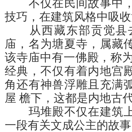
不仅在民间故事中，
技巧，在建筑风格中吸收
从西藏东部贡觉县去
庙，名为塘夏寺，属藏
该寺庙中有一佛殿，称为
经典，不仅有着内地宫
角还有神兽浮雕且充满
屋 檐下，这都是内地古
玛堆殿不仅在建筑上
一段有关文成公主的故事