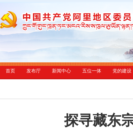
首页
发布厅
新闻中心
五位一体
党的建设
探寻藏东宗