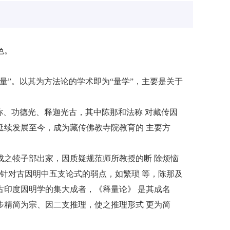
色。
”。以其为方法论的学术即为“量学”，主要是关于
。
、功德光、释迦光古，其中陈那和法称 对藏传因
续发展至今，成为藏传佛教寺院教育的 主要方
之犊子部出家，因质疑规范师所教授的断 除烦恼
针对古因明中五支论式的弱点，如繁琐 等，陈那及
印度因明学的集大成者，《释量论》 是其成名
精简为宗、因二支推理，使之推理形式 更为简