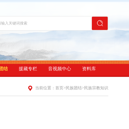
团结
援藏专栏
音视频中心
资料库
>
>
当前位置：
首页
民族团结
民族宗教知识