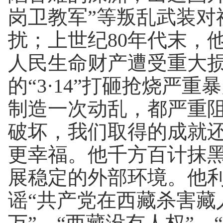
岗卫教军”等叛乱武装对
扰；上世纪80年代末，
人民生命财产遭受重大损
的“3·14”打砸抢烧严
制造一次动乱，都严重
破坏，我们取得的成就
更幸福。他千方百计抹
展稳定的外部环境。他
谣“共产党在西藏杀害藏人