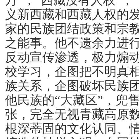
万”，“西藏没有人权”
义新西藏和西藏人权的
家的民族团结政策和宗
之能事。他不遗余力进
反动宣传渗透，极力煽
校学习，企图把不明真
族关系，企图破坏民族
他民族的“大藏区”，兜售
张，完全无视青藏高原
根深蒂固的文化认同、