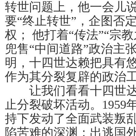
转世问题上，他一会儿
要“终止转世”，企图否
权； 他打着“传法”“
兜售“中间道路”政治主
明，十四世达赖把具有
作为其分裂复辟的政治
让我们看看十四世达赖
止分裂破坏活动。195
持下发动了全面武装叛
陷苦难的深渊；出逃国外