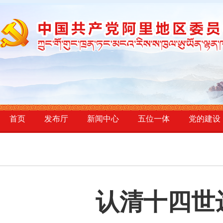
首页
发布厅
新闻中心
五位一体
党的建设
认清十四世