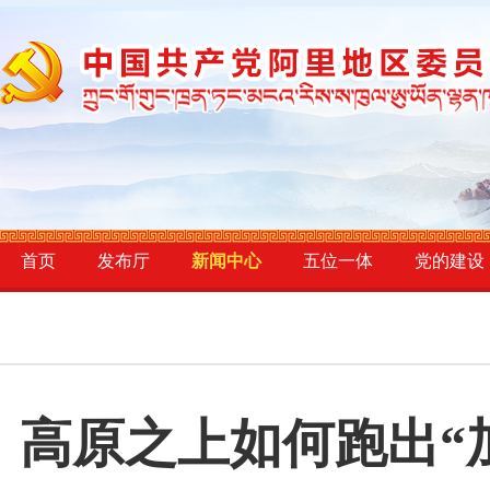
首页
发布厅
新闻中心
五位一体
党的建设
高原之上如何跑出“加