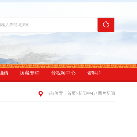
团结
援藏专栏
音视频中心
资料库
>
>
当前位置：
首页
新闻中心
图片新闻