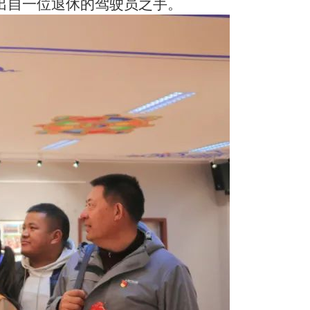
出自一位退休的驾驶员之手。