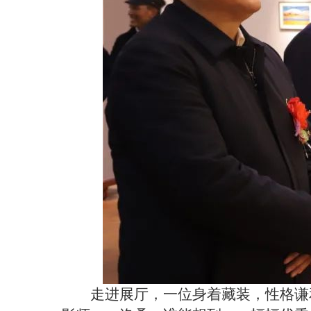
走进展厅，一位身着藏装，性格谦