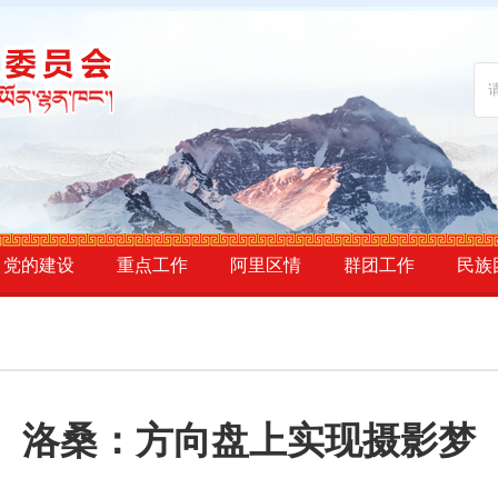
党的建设
重点工作
阿里区情
群团工作
民族
洛桑：方向盘上实现摄影梦