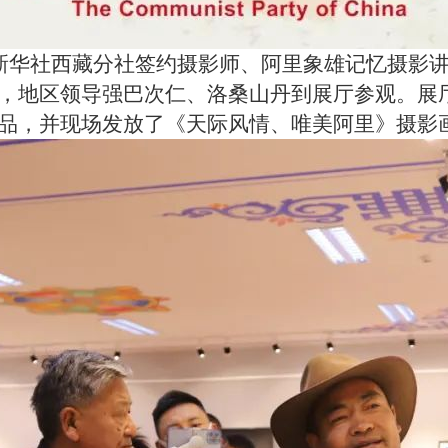
、新华社西藏分社签约摄影师、阿里象雄记忆摄影
，地区领导强巴次仁、洛桑山丹到展厅参观。展厅
品，并现场发放了《天际风情、唯美阿里》摄影