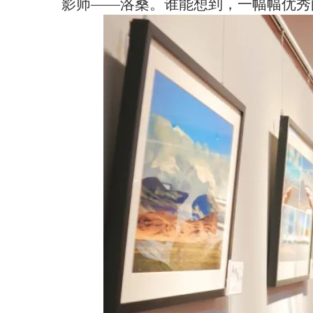
影师——洛桑。谁能想到，一幅幅优秀