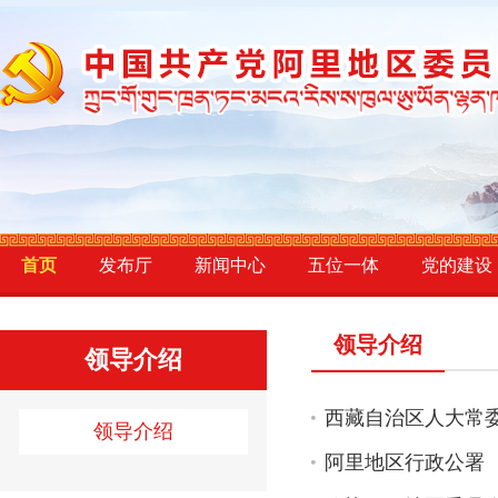
首页
发布厅
新闻中心
五位一体
党的建设
领导介绍
领导介绍
西藏自治区人大常
领导介绍
阿里地区行政公署